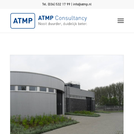
Tel. (036) 532 17 99 |
info@atmp.nl